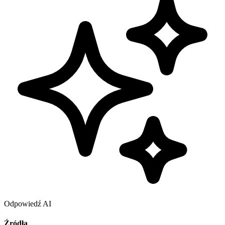
Odpowiedź AI
Źródła