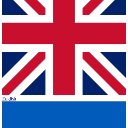
English