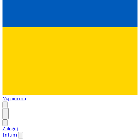
Українська
Zaloguj
Intum