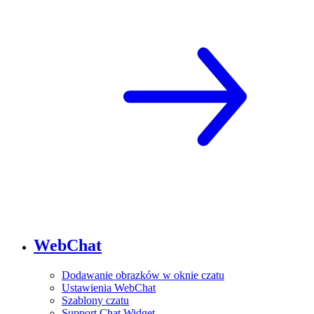
WebChat
Dodawanie obrazków w oknie czatu
Ustawienia WebChat
Szablony czatu
Support Chat Widget