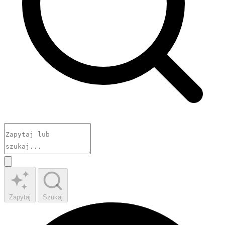
Zapytaj
Szukaj