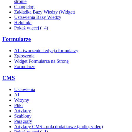
stronie
Changelog
Zakładka Bazy Wiedzy (Widget)
Ustawienia Bazy Wiedzy
Helplinki
Pokaż więcej (+4)
Formularze
AI - tworzenie i edycja formularzy
Zgłoszenia
Widget Formularza na Stronę
Formularze
CMS
Ustawienia
AI
Witryny
Pliki
Artykuły
Szablony
Paragrafy
Artykuły CMS - pola dodatkowe (audio, video)
Pokaż więcej (+1)