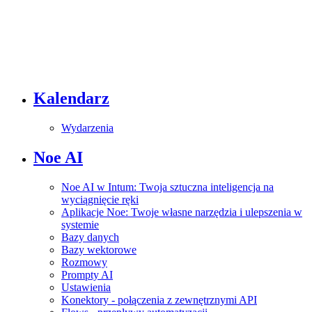
Kalendarz
Wydarzenia
Noe AI
Noe AI w Intum: Twoja sztuczna inteligencja na
wyciągnięcie ręki
Aplikacje Noe: Twoje własne narzędzia i ulepszenia w
systemie
Bazy danych
Bazy wektorowe
Rozmowy
Prompty AI
Ustawienia
Konektory - połączenia z zewnętrznymi API