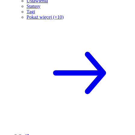
Ustawienia
Statusy
Tagi
Pokaż więcej (+10)