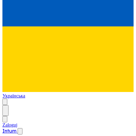
Українська
Zaloguj
Intum