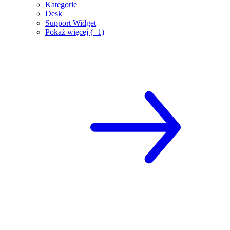
Kategorie
Desk
Support Widget
Pokaż więcej (+1)