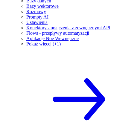
Bazy danych
Bazy wektorowe
Rozmowy
Prompty AI
Ustawienia
Konektory - połączenia z zewnętrznymi API
Flows - przepływy automatyzacji
Aplikacje Noe Wewnętrzne
Pokaż więcej (+1)