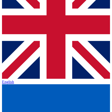
English