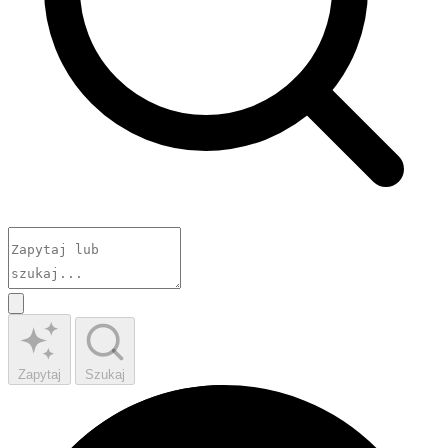
Zapytaj
Szukaj