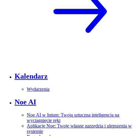
Kalendarz
Wydarzenia
Noe AI
Noe AI w Intum: Twoja sztuczna inteligencja na
wyciągnięcie ręki
Aplikacje Noe: Twoje własne narzędzia i ulepszenia w
systemie