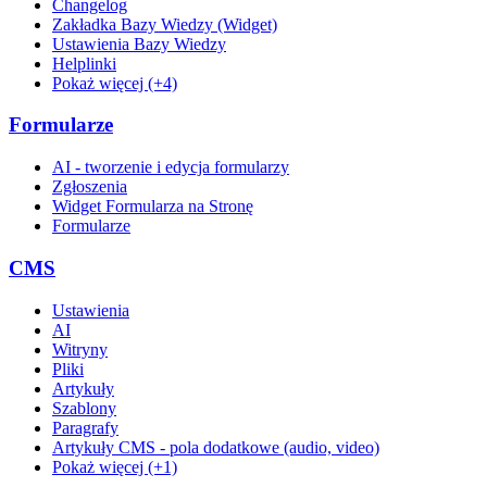
Changelog
Zakładka Bazy Wiedzy (Widget)
Ustawienia Bazy Wiedzy
Helplinki
Pokaż więcej (+4)
Formularze
AI - tworzenie i edycja formularzy
Zgłoszenia
Widget Formularza na Stronę
Formularze
CMS
Ustawienia
AI
Witryny
Pliki
Artykuły
Szablony
Paragrafy
Artykuły CMS - pola dodatkowe (audio, video)
Pokaż więcej (+1)