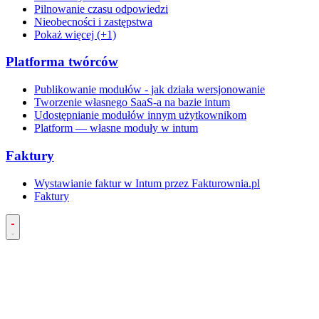
Pilnowanie czasu odpowiedzi
Nieobecności i zastępstwa
Pokaż więcej (+1)
Platforma twórców
Publikowanie modułów - jak działa wersjonowanie
Tworzenie własnego SaaS-a na bazie intum
Udostępnianie modułów innym użytkownikom
Platform — własne moduły w intum
Faktury
Wystawianie faktur w Intum przez Fakturownia.pl
Faktury