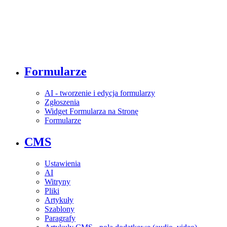
Formularze
AI - tworzenie i edycja formularzy
Zgłoszenia
Widget Formularza na Stronę
Formularze
CMS
Ustawienia
AI
Witryny
Pliki
Artykuły
Szablony
Paragrafy