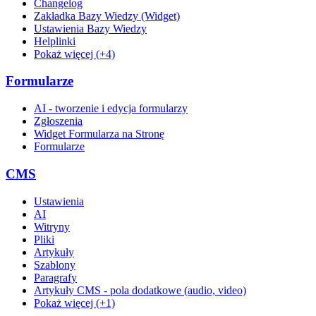
Changelog
Zakładka Bazy Wiedzy (Widget)
Ustawienia Bazy Wiedzy
Helplinki
Pokaż więcej (+4)
Formularze
AI - tworzenie i edycja formularzy
Zgłoszenia
Widget Formularza na Stronę
Formularze
CMS
Ustawienia
AI
Witryny
Pliki
Artykuły
Szablony
Paragrafy
Artykuły CMS - pola dodatkowe (audio, video)
Pokaż więcej (+1)