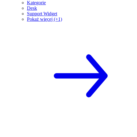
Kategorie
Desk
Support Widget
Pokaż więcej (+1)