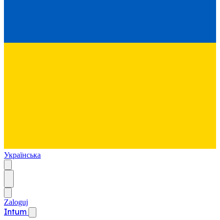
Українська
Zaloguj
Intum