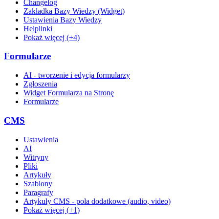
Changelog
Zakładka Bazy Wiedzy (Widget)
Ustawienia Bazy Wiedzy
Helplinki
Pokaż więcej (+4)
Formularze
AI - tworzenie i edycja formularzy
Zgłoszenia
Widget Formularza na Stronę
Formularze
CMS
Ustawienia
AI
Witryny
Pliki
Artykuły
Szablony
Paragrafy
Artykuły CMS - pola dodatkowe (audio, video)
Pokaż więcej (+1)