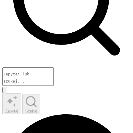
Zapytaj
Szukaj