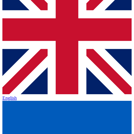
English