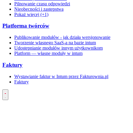
Pilnowanie czasu odpowiedzi
Nieobecności i zastępstwa
Pokaż więcej (+1)
Platforma twórców
Publikowanie modułów - jak działa wersjonowanie
Tworzenie własnego SaaS-a na bazie intum
Udostępnianie modułów innym użytkownikom
Platform — własne moduły w intum
Faktury
Wystawianie faktur w Intum przez Fakturownia.pl
Faktury