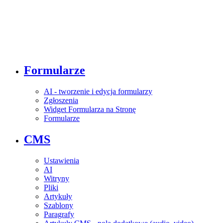
Formularze
AI - tworzenie i edycja formularzy
Zgłoszenia
Widget Formularza na Stronę
Formularze
CMS
Ustawienia
AI
Witryny
Pliki
Artykuły
Szablony
Paragrafy