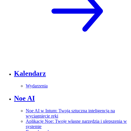
Kalendarz
Wydarzenia
Noe AI
Noe AI w Intum: Twoja sztuczna inteligencja na
wyciągnięcie ręki
Aplikacje Noe: Twoje własne narzędzia i ulepszenia w
systemie