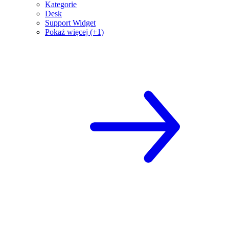
Kategorie
Desk
Support Widget
Pokaż więcej (+1)