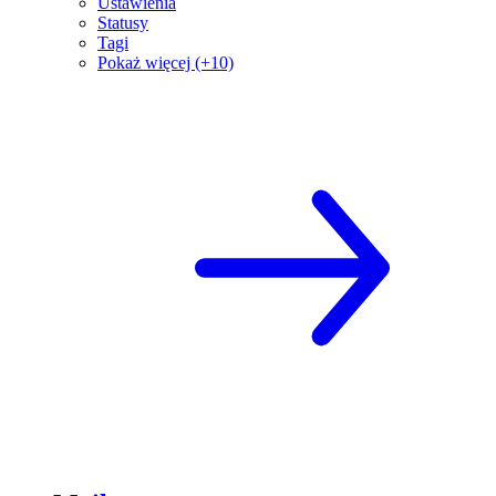
Ustawienia
Statusy
Tagi
Pokaż więcej (+10)