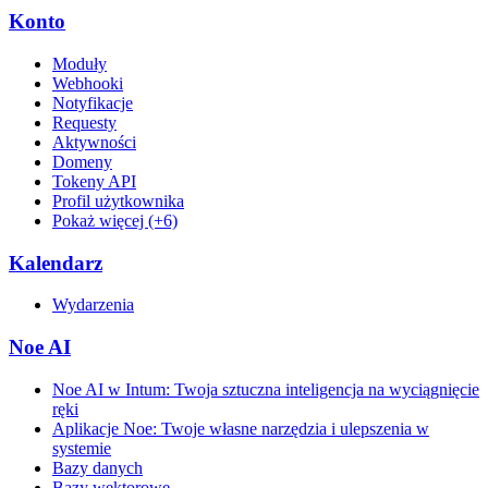
Konto
Moduły
Webhooki
Notyfikacje
Requesty
Aktywności
Domeny
Tokeny API
Profil użytkownika
Pokaż więcej (+6)
Kalendarz
Wydarzenia
Noe AI
Noe AI w Intum: Twoja sztuczna inteligencja na wyciągnięcie
ręki
Aplikacje Noe: Twoje własne narzędzia i ulepszenia w
systemie
Bazy danych
Bazy wektorowe