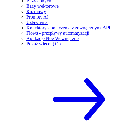
Bazy danych
Bazy wektorowe
Rozmowy
Prompty AI
Ustawienia
Konektory - połączenia z zewnętrznymi API
Flows - przepływy automatyzacji
Aplikacje Noe Wewnętrzne
Pokaż więcej (+1)