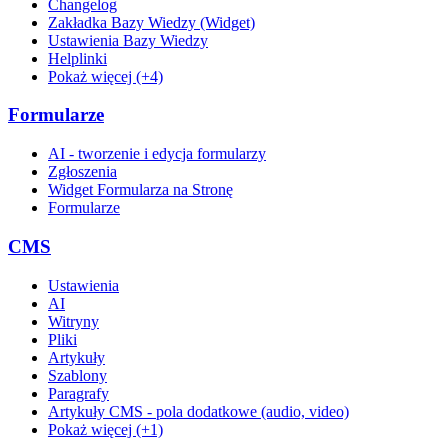
Changelog
Zakładka Bazy Wiedzy (Widget)
Ustawienia Bazy Wiedzy
Helplinki
Pokaż więcej (+4)
Formularze
AI - tworzenie i edycja formularzy
Zgłoszenia
Widget Formularza na Stronę
Formularze
CMS
Ustawienia
AI
Witryny
Pliki
Artykuły
Szablony
Paragrafy
Artykuły CMS - pola dodatkowe (audio, video)
Pokaż więcej (+1)