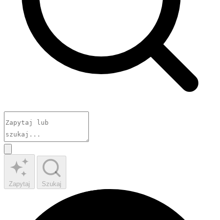
Zapytaj
Szukaj