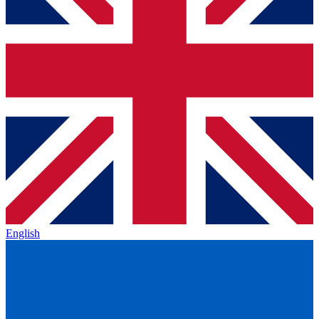
English