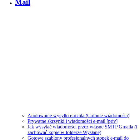
Mail
Anulowanie wysyłki e-maila (Cofanie wiadomości)
Prywatne skrzynki i wiadomości e-mail [priv]
Jak wysyłać wiadomości przez własne SMTP Gmaila (i
zachować kopie w folderze Wysłane)
Gotowe szablony profesjonalnych stopek e-mail do