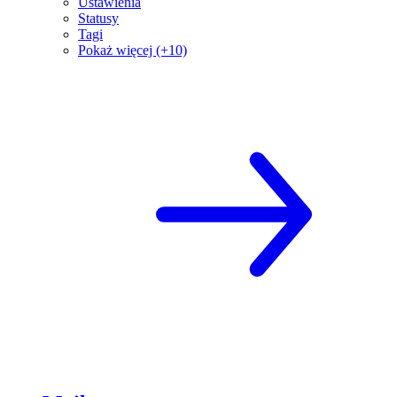
Ustawienia
Statusy
Tagi
Pokaż więcej (+10)