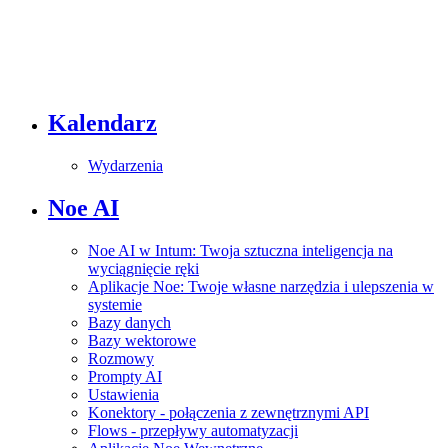
Kalendarz
Wydarzenia
Noe AI
Noe AI w Intum: Twoja sztuczna inteligencja na
wyciągnięcie ręki
Aplikacje Noe: Twoje własne narzędzia i ulepszenia w
systemie
Bazy danych
Bazy wektorowe
Rozmowy
Prompty AI
Ustawienia
Konektory - połączenia z zewnętrznymi API
Flows - przepływy automatyzacji