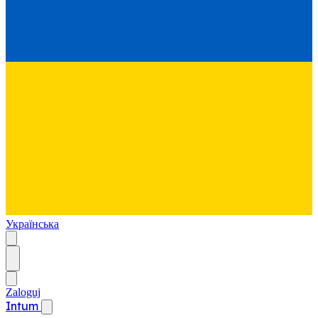
Українська
Zaloguj
Intum