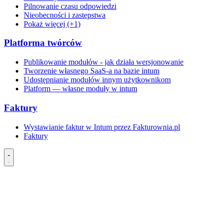
Pilnowanie czasu odpowiedzi
Nieobecności i zastępstwa
Pokaż więcej (+1)
Platforma twórców
Publikowanie modułów - jak działa wersjonowanie
Tworzenie własnego SaaS-a na bazie intum
Udostępnianie modułów innym użytkownikom
Platform — własne moduły w intum
Faktury
Wystawianie faktur w Intum przez Fakturownia.pl
Faktury