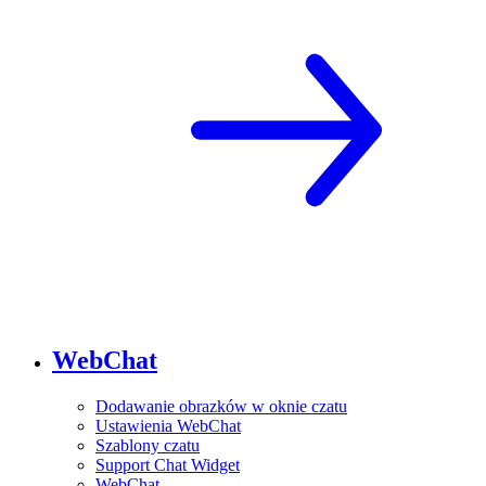
WebChat
Dodawanie obrazków w oknie czatu
Ustawienia WebChat
Szablony czatu
Support Chat Widget
WebChat