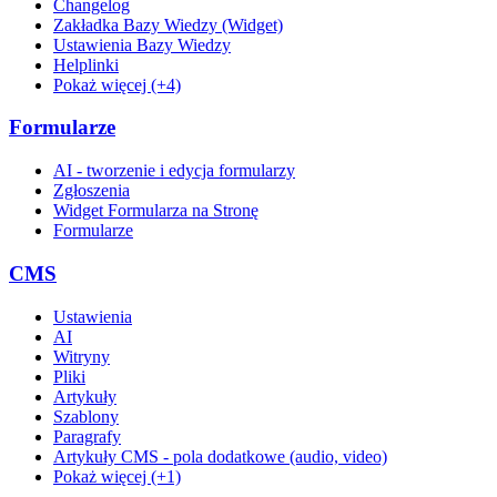
Changelog
Zakładka Bazy Wiedzy (Widget)
Ustawienia Bazy Wiedzy
Helplinki
Pokaż więcej (+4)
Formularze
AI - tworzenie i edycja formularzy
Zgłoszenia
Widget Formularza na Stronę
Formularze
CMS
Ustawienia
AI
Witryny
Pliki
Artykuły
Szablony
Paragrafy
Artykuły CMS - pola dodatkowe (audio, video)
Pokaż więcej (+1)