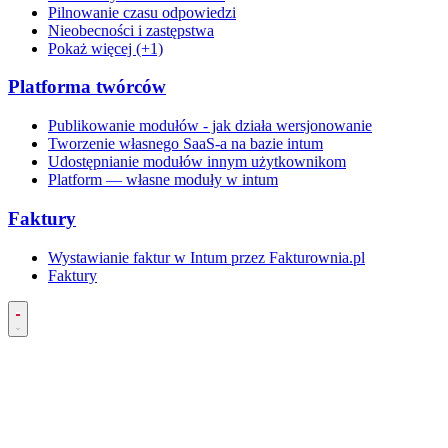
Pilnowanie czasu odpowiedzi
Nieobecności i zastępstwa
Pokaż więcej (+1)
Platforma twórców
Publikowanie modułów - jak działa wersjonowanie
Tworzenie własnego SaaS-a na bazie intum
Udostępnianie modułów innym użytkownikom
Platform — własne moduły w intum
Faktury
Wystawianie faktur w Intum przez Fakturownia.pl
Faktury