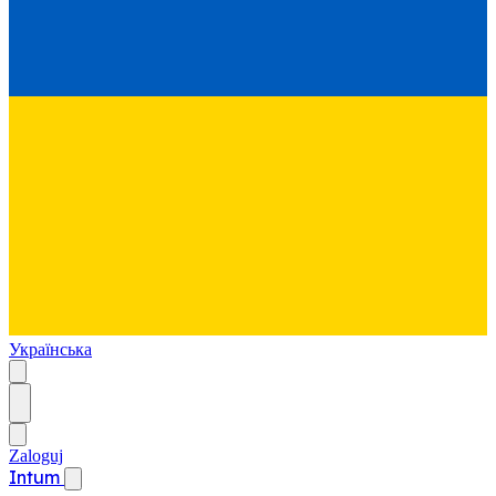
Українська
Zaloguj
Intum