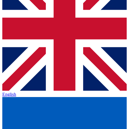
English