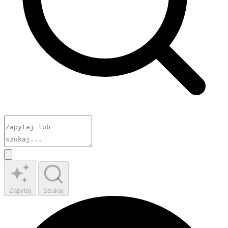
Zapytaj
Szukaj