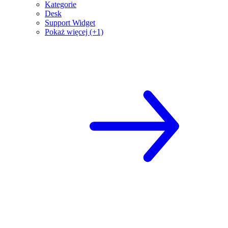
Kategorie
Desk
Support Widget
Pokaż więcej (+1)