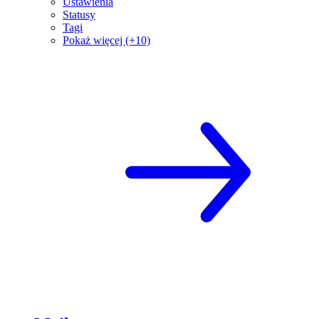
Ustawienia
Statusy
Tagi
Pokaż więcej (+10)