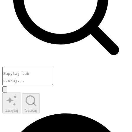
Zapytaj
Szukaj