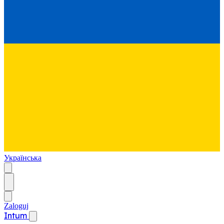
Українська
Zaloguj
Intum