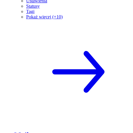
Ustawienia
Statusy
Tagi
Pokaż więcej (+10)