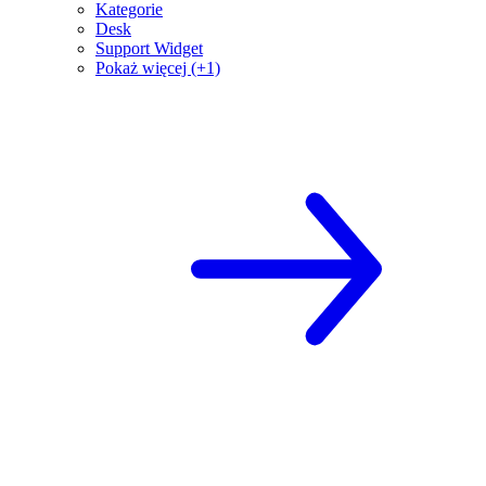
Kategorie
Desk
Support Widget
Pokaż więcej (+1)