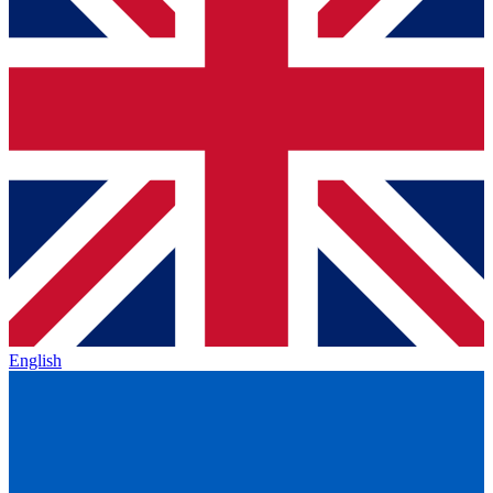
English