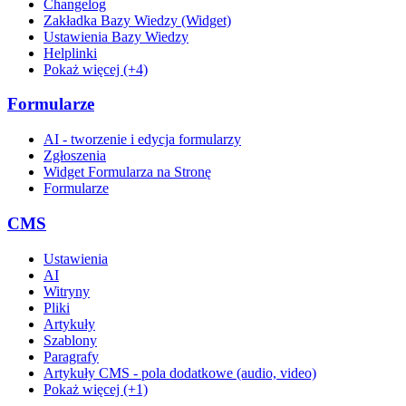
Changelog
Zakładka Bazy Wiedzy (Widget)
Ustawienia Bazy Wiedzy
Helplinki
Pokaż więcej (+4)
Formularze
AI - tworzenie i edycja formularzy
Zgłoszenia
Widget Formularza na Stronę
Formularze
CMS
Ustawienia
AI
Witryny
Pliki
Artykuły
Szablony
Paragrafy
Artykuły CMS - pola dodatkowe (audio, video)
Pokaż więcej (+1)