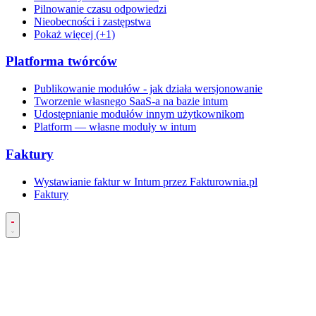
Pilnowanie czasu odpowiedzi
Nieobecności i zastępstwa
Pokaż więcej (+1)
Platforma twórców
Publikowanie modułów - jak działa wersjonowanie
Tworzenie własnego SaaS-a na bazie intum
Udostępnianie modułów innym użytkownikom
Platform — własne moduły w intum
Faktury
Wystawianie faktur w Intum przez Fakturownia.pl
Faktury