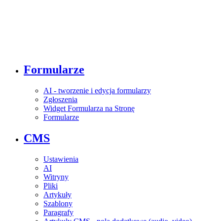
Formularze
AI - tworzenie i edycja formularzy
Zgłoszenia
Widget Formularza na Stronę
Formularze
CMS
Ustawienia
AI
Witryny
Pliki
Artykuły
Szablony
Paragrafy