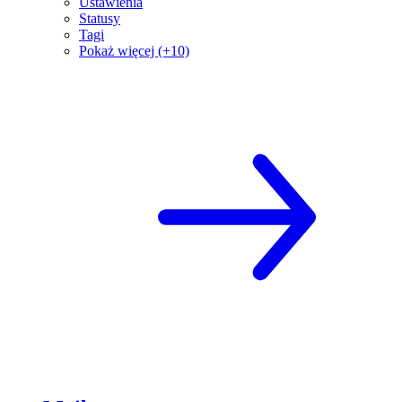
Ustawienia
Statusy
Tagi
Pokaż więcej (+10)