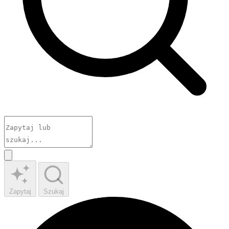
Zapytaj
Szukaj