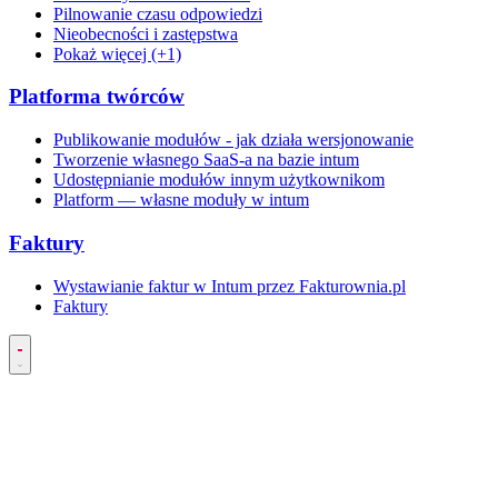
Pilnowanie czasu odpowiedzi
Nieobecności i zastępstwa
Pokaż więcej (+1)
Platforma twórców
Publikowanie modułów - jak działa wersjonowanie
Tworzenie własnego SaaS-a na bazie intum
Udostępnianie modułów innym użytkownikom
Platform — własne moduły w intum
Faktury
Wystawianie faktur w Intum przez Fakturownia.pl
Faktury