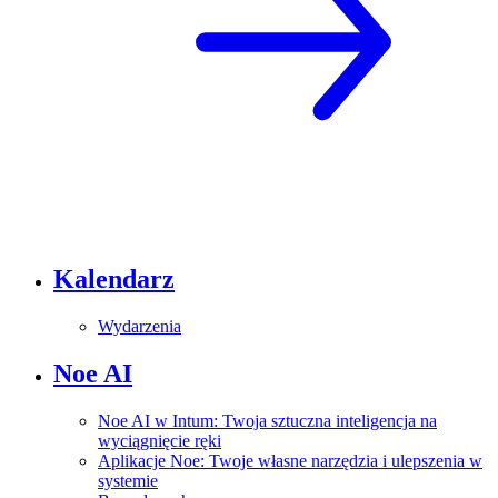
Kalendarz
Wydarzenia
Noe AI
Noe AI w Intum: Twoja sztuczna inteligencja na
wyciągnięcie ręki
Aplikacje Noe: Twoje własne narzędzia i ulepszenia w
systemie