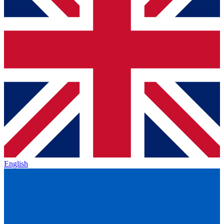
English