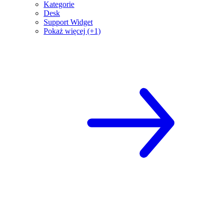
Kategorie
Desk
Support Widget
Pokaż więcej (+1)