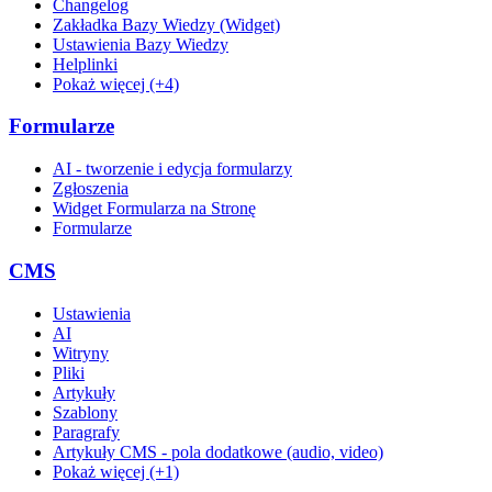
Changelog
Zakładka Bazy Wiedzy (Widget)
Ustawienia Bazy Wiedzy
Helplinki
Pokaż więcej (+4)
Formularze
AI - tworzenie i edycja formularzy
Zgłoszenia
Widget Formularza na Stronę
Formularze
CMS
Ustawienia
AI
Witryny
Pliki
Artykuły
Szablony
Paragrafy
Artykuły CMS - pola dodatkowe (audio, video)
Pokaż więcej (+1)