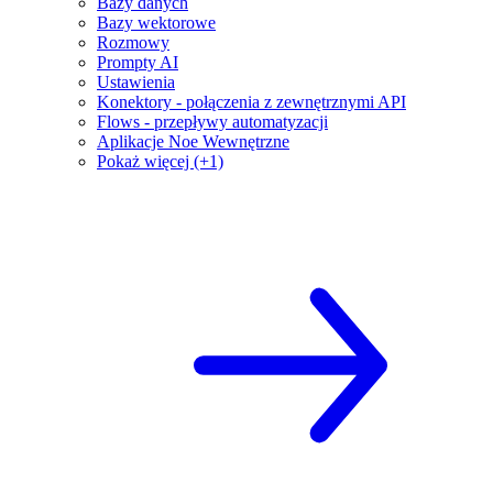
Bazy danych
Bazy wektorowe
Rozmowy
Prompty AI
Ustawienia
Konektory - połączenia z zewnętrznymi API
Flows - przepływy automatyzacji
Aplikacje Noe Wewnętrzne
Pokaż więcej (+1)