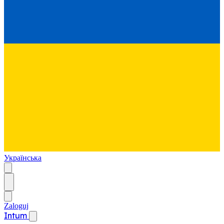
Українська
Zaloguj
Intum