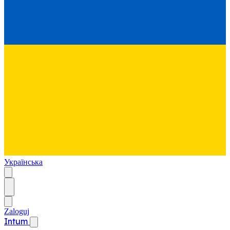
Українська
Zaloguj
Intum