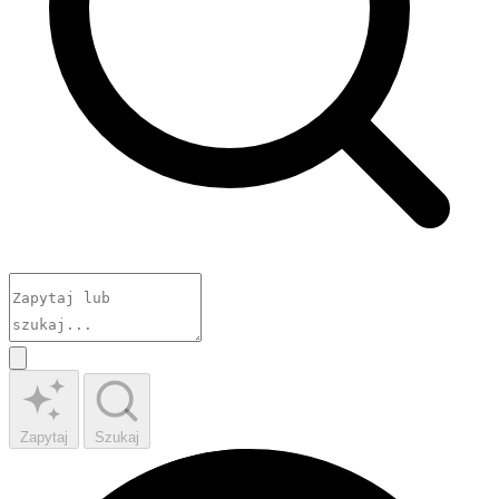
Zapytaj
Szukaj