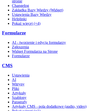
stronie
Changelog
Zakładka Bazy Wiedzy (Widget)
Ustawienia Bazy Wiedzy
Helplinki
Pokaż więcej (+4)
Formularze
AI - tworzenie i edycja formularzy
Zgłoszenia
Widget Formularza na Stronę
Formularze
CMS
Ustawienia
AI
Witryny
Pliki
Artykuły
Szablony
Paragrafy
Artykuły CMS - pola dodatkowe (audio, video)
Pokaż więcej (+1)