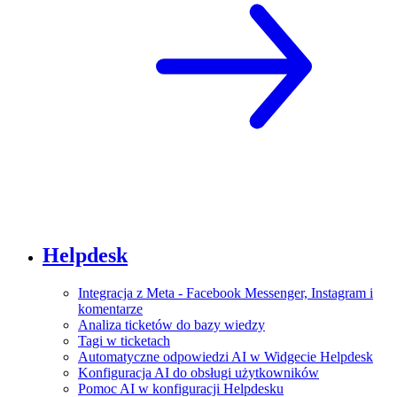
Helpdesk
Integracja z Meta - Facebook Messenger, Instagram i
komentarze
Analiza ticketów do bazy wiedzy
Tagi w ticketach
Automatyczne odpowiedzi AI w Widgecie Helpdesk
Konfiguracja AI do obsługi użytkowników
Pomoc AI w konfiguracji Helpdesku