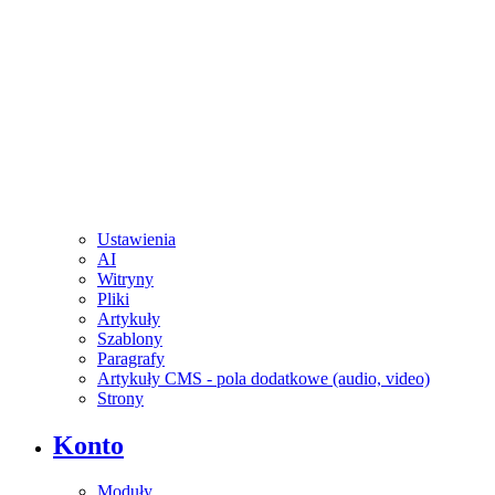
Ustawienia
AI
Witryny
Pliki
Artykuły
Szablony
Paragrafy
Artykuły CMS - pola dodatkowe (audio, video)
Strony
Konto
Moduły