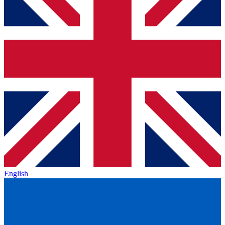
English