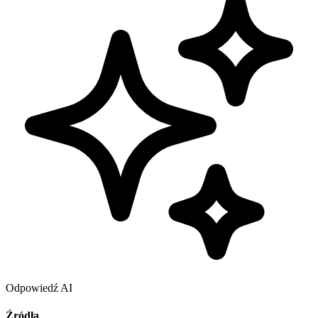
Odpowiedź AI
Źródła