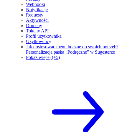
Webhooki
Notyfikacje
Requesty
Aktywności
Domeny
Tokeny API
Profil użytkownika
Użytkownicy
Jak dostosować menu boczne do swoich potrzeb?
Personalizacja paska „Podręczne” w Sugesterze
Pokaż więcej (+5)