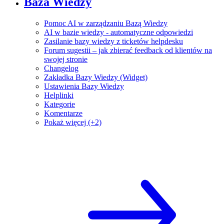
Baza Wiedzy
Pomoc AI w zarządzaniu Bazą Wiedzy
AI w bazie wiedzy - automatyczne odpowiedzi
Zasilanie bazy wiedzy z ticketów helpdesku
Forum sugestii – jak zbierać feedback od klientów na
swojej stronie
Changelog
Zakładka Bazy Wiedzy (Widget)
Ustawienia Bazy Wiedzy
Helplinki
Kategorie
Komentarze
Pokaż więcej (+2)