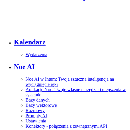
Kalendarz
Wydarzenia
Noe AI
Noe AI w Intum: Twoja sztuczna inteligencja na
wyciągnięcie ręki
Aplikacje Noe: Twoje własne narzędzia i ulepszenia w
systemie
Bazy danych
Bazy wektorowe
Rozmowy
Prompty AI
Ustawienia
Konektory - połączenia z zewnętrznymi API