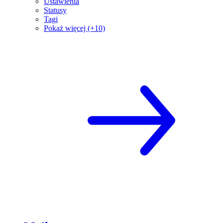
Ustawienia
Statusy
Tagi
Pokaż więcej (+10)