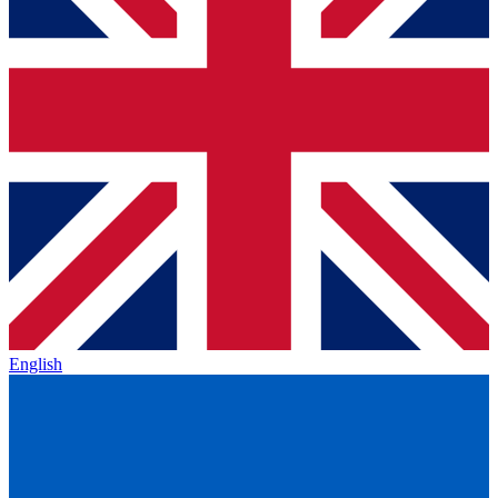
English