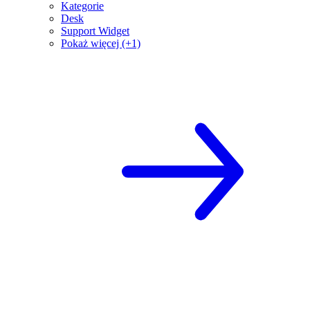
Kategorie
Desk
Support Widget
Pokaż więcej (+1)