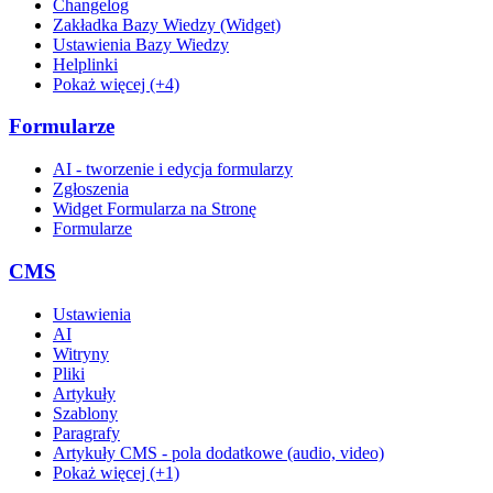
Changelog
Zakładka Bazy Wiedzy (Widget)
Ustawienia Bazy Wiedzy
Helplinki
Pokaż więcej (+4)
Formularze
AI - tworzenie i edycja formularzy
Zgłoszenia
Widget Formularza na Stronę
Formularze
CMS
Ustawienia
AI
Witryny
Pliki
Artykuły
Szablony
Paragrafy
Artykuły CMS - pola dodatkowe (audio, video)
Pokaż więcej (+1)