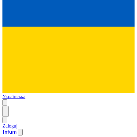
Українська
Zaloguj
Intum