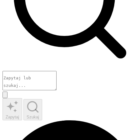
Zapytaj
Szukaj