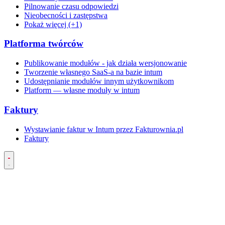
Pilnowanie czasu odpowiedzi
Nieobecności i zastępstwa
Pokaż więcej (+1)
Platforma twórców
Publikowanie modułów - jak działa wersjonowanie
Tworzenie własnego SaaS-a na bazie intum
Udostępnianie modułów innym użytkownikom
Platform — własne moduły w intum
Faktury
Wystawianie faktur w Intum przez Fakturownia.pl
Faktury