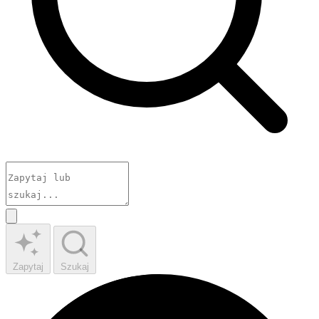
Zapytaj
Szukaj