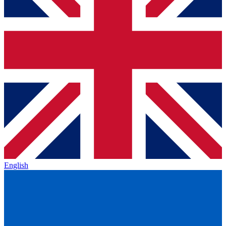
English