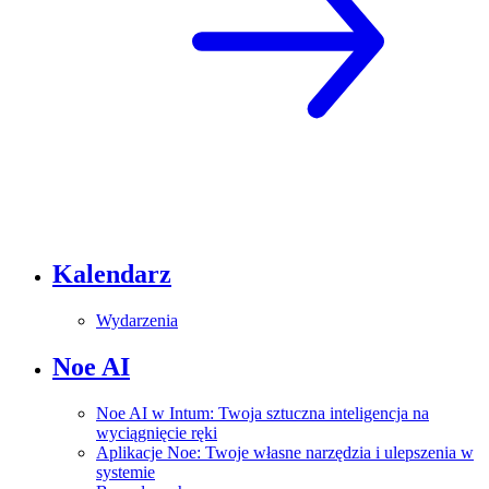
Kalendarz
Wydarzenia
Noe AI
Noe AI w Intum: Twoja sztuczna inteligencja na
wyciągnięcie ręki
Aplikacje Noe: Twoje własne narzędzia i ulepszenia w
systemie