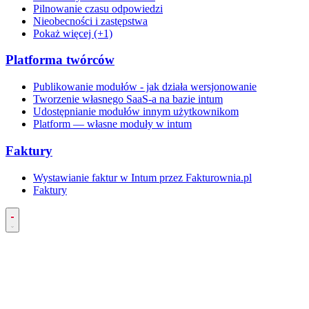
Pilnowanie czasu odpowiedzi
Nieobecności i zastępstwa
Pokaż więcej (+1)
Platforma twórców
Publikowanie modułów - jak działa wersjonowanie
Tworzenie własnego SaaS-a na bazie intum
Udostępnianie modułów innym użytkownikom
Platform — własne moduły w intum
Faktury
Wystawianie faktur w Intum przez Fakturownia.pl
Faktury