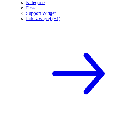
Kategorie
Desk
Support Widget
Pokaż więcej (+1)