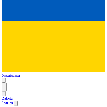
Українська
Zaloguj
Intum