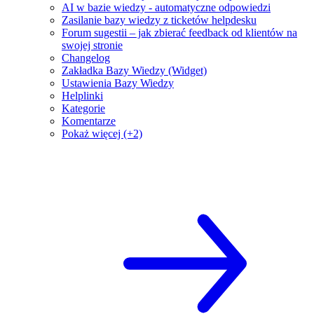
AI w bazie wiedzy - automatyczne odpowiedzi
Zasilanie bazy wiedzy z ticketów helpdesku
Forum sugestii – jak zbierać feedback od klientów na
swojej stronie
Changelog
Zakładka Bazy Wiedzy (Widget)
Ustawienia Bazy Wiedzy
Helplinki
Kategorie
Komentarze
Pokaż więcej (+2)