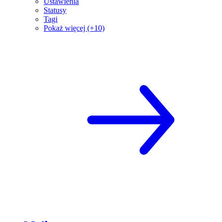
Ustawienia
Statusy
Tagi
Pokaż więcej (+10)