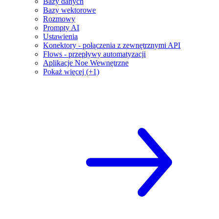
Bazy danych
Bazy wektorowe
Rozmowy
Prompty AI
Ustawienia
Konektory - połączenia z zewnętrznymi API
Flows - przepływy automatyzacji
Aplikacje Noe Wewnętrzne
Pokaż więcej (+1)