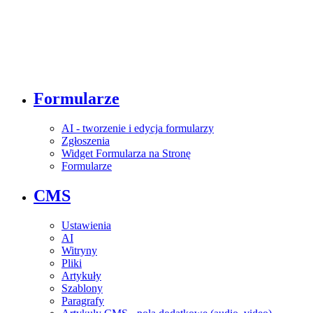
Formularze
AI - tworzenie i edycja formularzy
Zgłoszenia
Widget Formularza na Stronę
Formularze
CMS
Ustawienia
AI
Witryny
Pliki
Artykuły
Szablony
Paragrafy