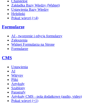
Changelog
Zakładka Bazy Wiedzy (Widget)
Ustawienia Bazy Wiedzy
Helplinki
Pokaż więcej (+4)
Formularze
AI - tworzenie i edycja formularzy
Zgłoszenia
Widget Formularza na Stronę
Formularze
CMS
Ustawienia
AI
Witryny
Pliki
Artykuły
Szablony
Paragrafy
Artykuły CMS - pola dodatkowe (audio, video)
Pokaż więcej (+1)