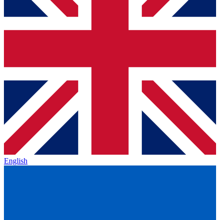
English