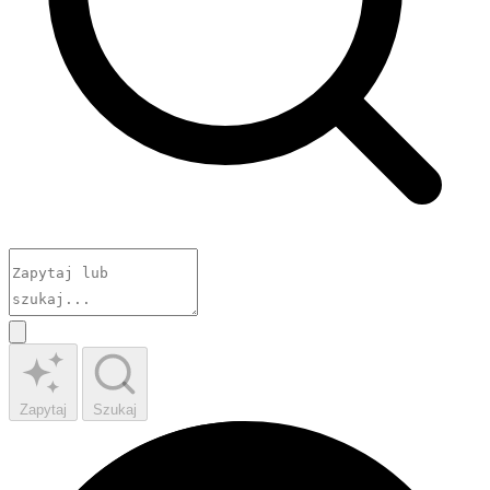
Zapytaj
Szukaj