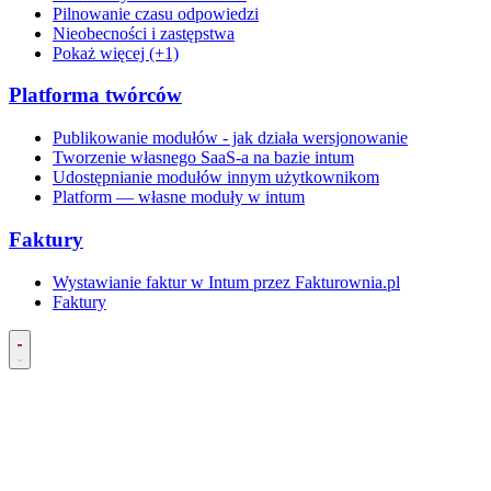
Pilnowanie czasu odpowiedzi
Nieobecności i zastępstwa
Pokaż więcej (+1)
Platforma twórców
Publikowanie modułów - jak działa wersjonowanie
Tworzenie własnego SaaS-a na bazie intum
Udostępnianie modułów innym użytkownikom
Platform — własne moduły w intum
Faktury
Wystawianie faktur w Intum przez Fakturownia.pl
Faktury