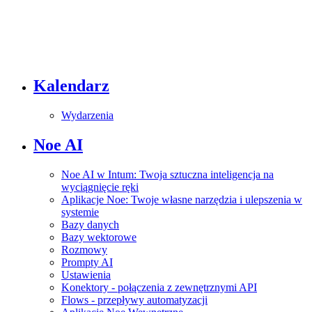
Kalendarz
Wydarzenia
Noe AI
Noe AI w Intum: Twoja sztuczna inteligencja na
wyciągnięcie ręki
Aplikacje Noe: Twoje własne narzędzia i ulepszenia w
systemie
Bazy danych
Bazy wektorowe
Rozmowy
Prompty AI
Ustawienia
Konektory - połączenia z zewnętrznymi API
Flows - przepływy automatyzacji