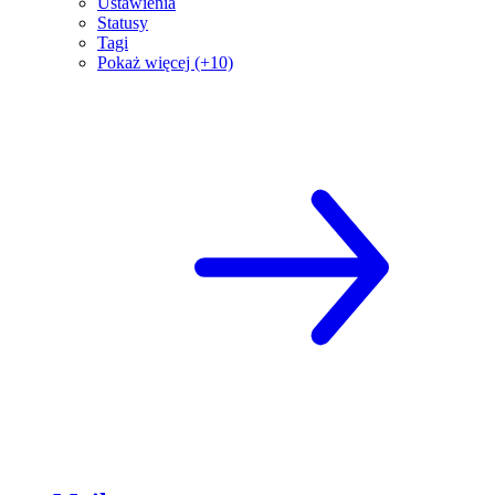
Ustawienia
Statusy
Tagi
Pokaż więcej (+10)