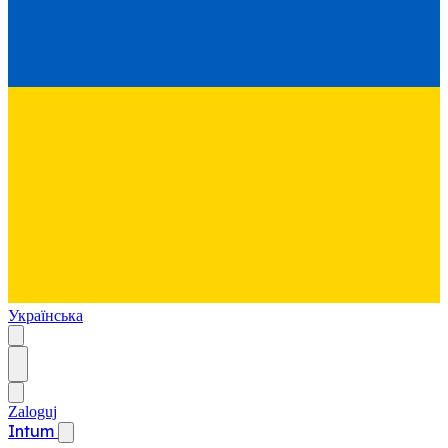
Українська
Zaloguj
Intum