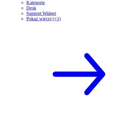
Kategorie
Desk
Support Widget
Pokaż więcej (+1)