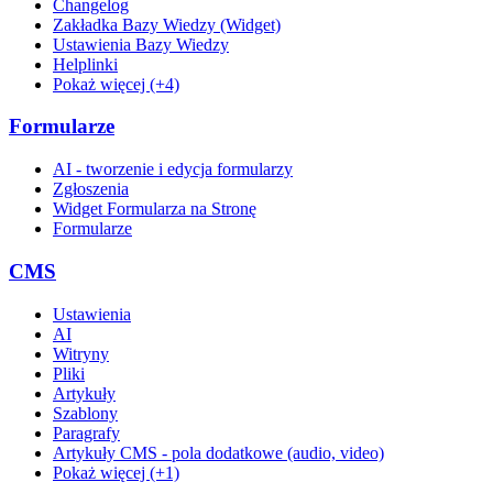
Changelog
Zakładka Bazy Wiedzy (Widget)
Ustawienia Bazy Wiedzy
Helplinki
Pokaż więcej (+4)
Formularze
AI - tworzenie i edycja formularzy
Zgłoszenia
Widget Formularza na Stronę
Formularze
CMS
Ustawienia
AI
Witryny
Pliki
Artykuły
Szablony
Paragrafy
Artykuły CMS - pola dodatkowe (audio, video)
Pokaż więcej (+1)