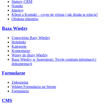
Statusy CRM
Notatki
Interesy
Klient a Kontakt – czym się różnią i jak działa ta relacja?
Obsługa klientów
Baza Wiedzy
Ustawienia Bazy Wiedzy
Helplinki
Kategorie
Komentarze
Wpisy do Bazy Wiedzy
Baza Wiedzy w Sugesterze: Twoje centrum informacji i
dokumentacji
Formularze
Zgłoszenia
Widget Formularza na Stronę
Formularze
CMS