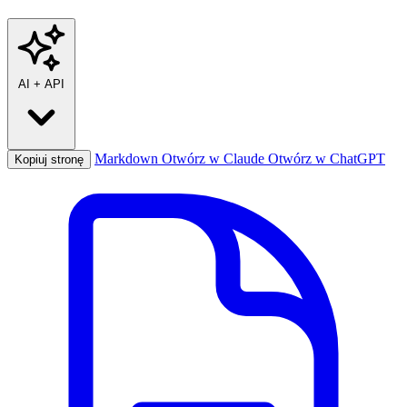
AI
+
API
Markdown
Otwórz w Claude
Otwórz w ChatGPT
Kopiuj stronę