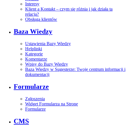
Interesy
Klient a Kontakt – czym się różnią i jak działa ta
relacja?
Obsługa klientów
Baza Wiedzy
Ustawienia Bazy Wiedzy
Helplinki
Kategorie
Komentarze
Wpisy do Bazy Wiedzy
Baza Wiedzy w Sugesterze: Twoje centrum informacji i
dokumentacji
Formularze
Zgłoszenia
Widget Formularza na Stronę
Formularze
CMS