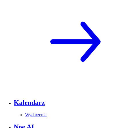
Kalendarz
Wydarzenia
Noe AI