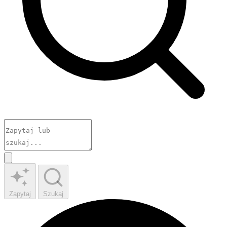
Zapytaj
Szukaj