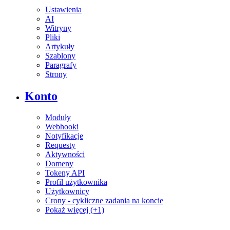
Ustawienia
AI
Witryny
Pliki
Artykuły
Szablony
Paragrafy
Strony
Konto
Moduły
Webhooki
Notyfikacje
Requesty
Aktywności
Domeny
Tokeny API
Profil użytkownika
Użytkownicy
Crony - cykliczne zadania na koncie
Pokaż więcej (+1)