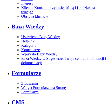
Interesy
Klient a Kontakt – czym się różnią i jak działa ta
relacja?
Obsługa klientów
Baza Wiedzy
Ustawienia Bazy Wiedzy
Helplinki
Kategorie
Komentarze
Wpisy do Bazy Wiedzy
Baza Wiedzy w Sugesterze: Twoje centrum informacji i
dokumentacji
Formularze
Zgłoszenia
Widget Formularza na Stronę
Formularze
CMS