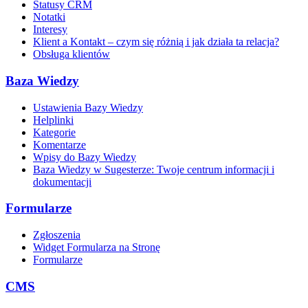
Statusy CRM
Notatki
Interesy
Klient a Kontakt – czym się różnią i jak działa ta relacja?
Obsługa klientów
Baza Wiedzy
Ustawienia Bazy Wiedzy
Helplinki
Kategorie
Komentarze
Wpisy do Bazy Wiedzy
Baza Wiedzy w Sugesterze: Twoje centrum informacji i
dokumentacji
Formularze
Zgłoszenia
Widget Formularza na Stronę
Formularze
CMS