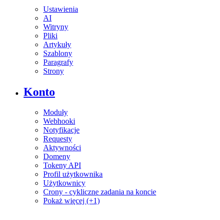
Ustawienia
AI
Witryny
Pliki
Artykuły
Szablony
Paragrafy
Strony
Konto
Moduły
Webhooki
Notyfikacje
Requesty
Aktywności
Domeny
Tokeny API
Profil użytkownika
Użytkownicy
Crony - cykliczne zadania na koncie
Pokaż więcej (+1)