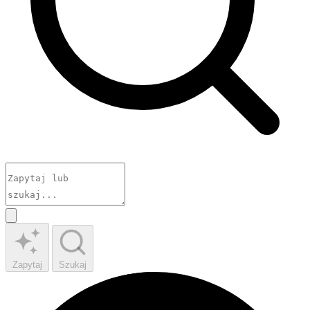
Zapytaj
Szukaj