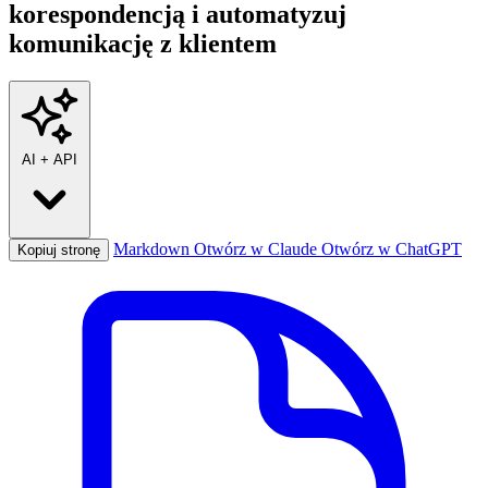
korespondencją i automatyzuj
komunikację z klientem
AI
+
API
Markdown
Otwórz w Claude
Otwórz w ChatGPT
Kopiuj stronę