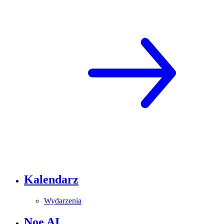
Kalendarz
Wydarzenia
Noe AI