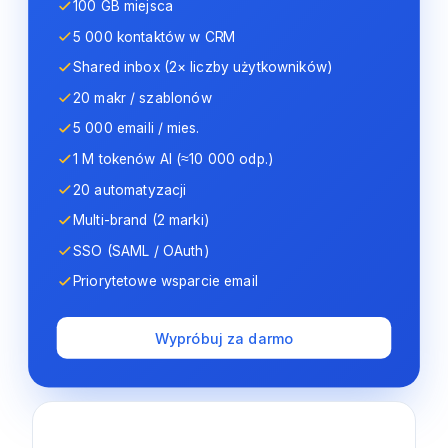
100 GB miejsca
5 000 kontaktów w CRM
Shared inbox (2× liczby użytkowników)
20 makr / szablonów
5 000 emaili / mies.
1 M tokenów AI (≈10 000 odp.)
20 automatyzacji
Multi-brand (2 marki)
SSO (SAML / OAuth)
Priorytetowe wsparcie email
Wypróbuj za darmo