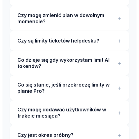
Czy mogę zmienić plan w dowolnym
+
momencie?
+
Czy są limity ticketów helpdesku?
Co dzieje się gdy wykorzystam limit AI
+
tokenów?
Co się stanie, jeśli przekroczę limity w
+
planie Pro?
Czy mogę dodawać użytkowników w
+
trakcie miesiąca?
+
Czy jest okres próbny?