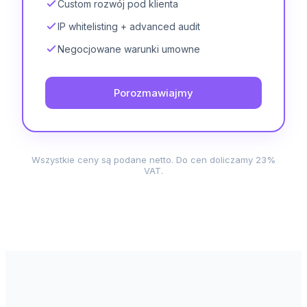
Custom rozwój pod klienta
IP whitelisting + advanced audit
Negocjowane warunki umowne
Porozmawiajmy
Wszystkie ceny są podane netto. Do cen doliczamy 23%
VAT.