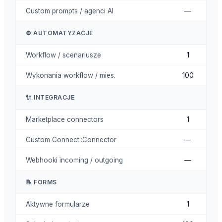
Custom prompts / agenci AI
—
⚙️ AUTOMATYZACJE
Workflow / scenariusze
1
Wykonania workflow / mies.
100
🔌 INTEGRACJE
Marketplace connectors
1
Custom Connect::Connector
—
Webhooki incoming / outgoing
—
📝 FORMS
Aktywne formularze
1