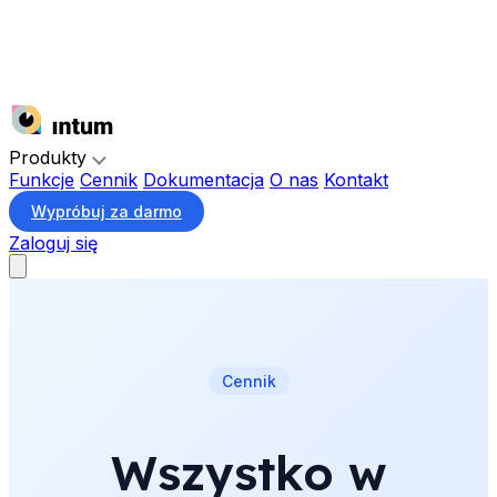
Produkty
Funkcje
Cennik
Dokumentacja
O nas
Kontakt
Wypróbuj za darmo
Zaloguj się
Cennik
Wszystko w