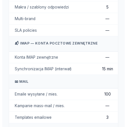
Makra / szablony odpowiedzi
5
Multi-brand
—
SLA policies
—
📬 IMAP — KONTA POCZTOWE ZEWNĘTRZNE
Konta IMAP zewnętrzne
—
Synchronizacja IMAP (interwał)
15 min
📧 MAIL
Emaile wysyłane / mies.
100
Kampanie mass-mail / mies.
—
Templates emailowe
3